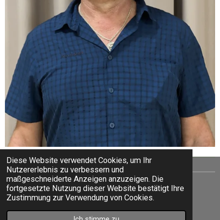
Diese Website verwendet Cookies, um Ihr
Nutzererlebnis zu verbessern und
maßgeschneiderte Anzeigen anzuzeigen. Die
©2022 Mittelschule Fröbel Graz |
Impressum
fortgesetzte Nutzung dieser Website bestätigt Ihre
Zustimmung zur Verwendung von Cookies.
Ich stimme zu