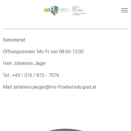
Zum
Hauptinhalt
springen
Sekretariat
Öffnungszeiten: Mo-Fr von 08:00-12:00
Herr Johannes Jäger
Tel.: +43 / 316 / 872 - 7076
Mail: johannes.jaeger@ms-froebel.edu.graz.at