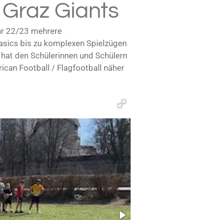
 Graz Giants
ahr 22/23 mehrere
Basics bis zu komplexen Spielzügen
 hat den Schülerinnen und Schülern
can Football / Flagfootball näher