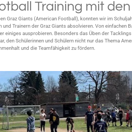
tball Training mit den
en Graz Giants (American Football), konnten wir im Schulj
rn und Trainern der Graz Giants absolvieren. Von einfachen 
er einiges ausprobieren. Besonders das Üben der Tacklings
r, den Schülerinnen und Schülern nicht nur das Thema Ameri
menhalt und die Teamfähigkeit zu fördern.