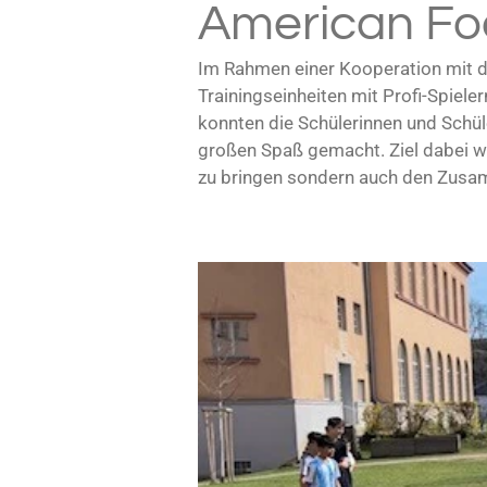
American Foo
Im Rahmen einer Kooperation mit d
Trainingseinheiten mit Profi-Spiele
konnten die Schülerinnen und Schül
großen Spaß gemacht. Ziel dabei wa
zu bringen sondern auch den Zusam